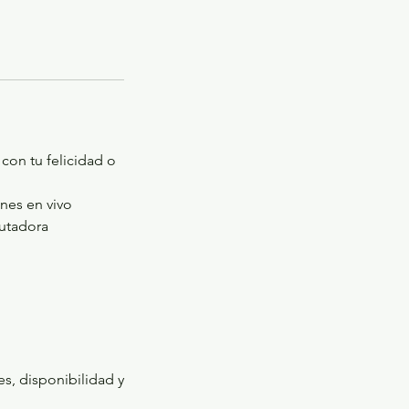
con tu felicidad o
nes en vivo
putadora
s, disponibilidad y