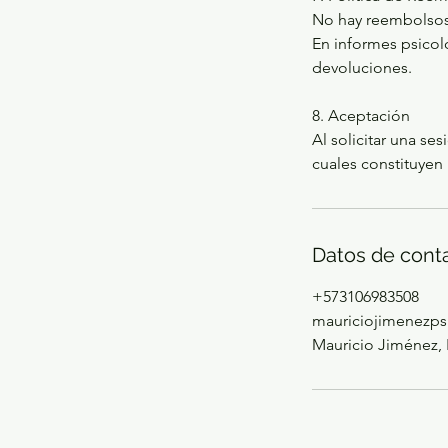
No hay reembolsos p
En informes psicol
devoluciones.
8. Aceptación
Al solicitar una se
cuales constituyen 
Datos de cont
+573106983508
mauriciojimenezp
Mauricio Jiménez, 