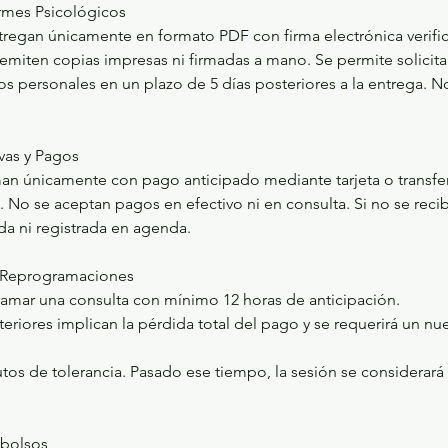
rmes Psicológicos
tregan únicamente en formato PDF con firma electrónica verific
emiten copias impresas ni firmadas a mano. Se permite solicita
s personales en un plazo de 5 días posteriores a la entrega. N
rvas y Pagos
rman únicamente con pago anticipado mediante tarjeta o transfe
. No se aceptan pagos en efectivo ni en consulta. Si no se recib
ida ni registrada en agenda.
y Reprogramaciones
amar una consulta con mínimo 12 horas de anticipación.
eriores implican la pérdida total del pago y se requerirá un n
tos de tolerancia. Pasado ese tiempo, la sesión se considerará
mbolsos