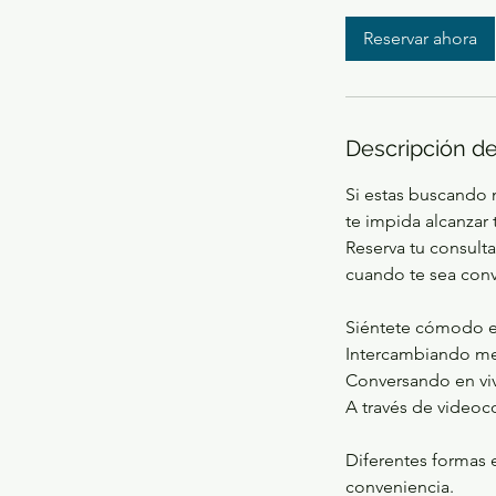
m
Reservar ahora
i
n
Descripción de
Si estas buscando m
te impida alcanzar 
Reserva tu consult
cuando te sea conv
Siéntete cómodo e
Intercambiando me
Conversando en vi
A través de videoc
Diferentes formas 
conveniencia.