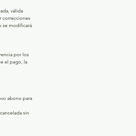
ada, válida
r correcciones
o se modificará
rencia por los
e el pago, la
uevo abono para
 cancelada sin