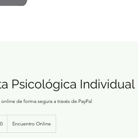
a Psicológica Individual
 online de forma segura a través de PayPal
0
Encuentro Online
enses