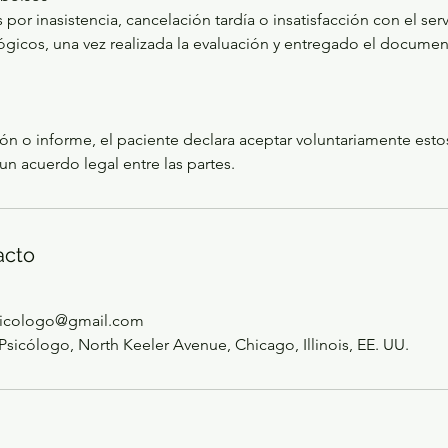
or inasistencia, cancelación tardía o insatisfacción con el serv
ógicos, una vez realizada la evaluación y entregado el documen
sión o informe, el paciente declara aceptar voluntariamente esto
un acuerdo legal entre las partes.
acto
sicologo@gmail.com
Psicólogo, North Keeler Avenue, Chicago, Illinois, EE. UU.