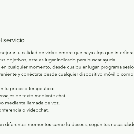
l servicio
ejorar tu calidad de vida siempre que haya algo que interfiera 
tus objetivos, este es lugar indicado para buscar ayuda.
a en cualquier momento, desde cualquier lugar, programa sesio
eniente y conéctate desde cualquier dispositivo móvil o com
n tu proceso terapéutico:
nsajes de texto mediante chat.
vo mediante llamada de voz.
onferencia o videochat.
en diferentes momentos como lo desees, según tus necesidade