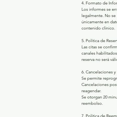
4. Formato de Info
Los informes se en
legalmente. No se 
únicamente en dato
contenido clínico.
5. Política de Rese
Las citas se confi
canales habilitados
reserva no será vál
6. Cancelaciones 
Se permite reprogr
Cancelaciones post
reagendar.
Se otorgan 20 minu
reembolso.
7. Política de Ree