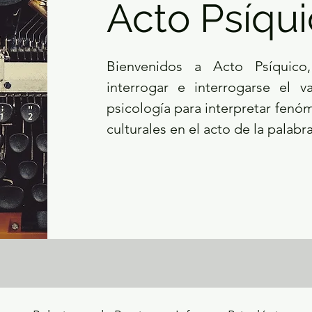
Acto Psíqu
Bienvenidos a Acto Psíquic
interrogar e interrogarse el va
psicología para interpretar fenóm
culturales en el acto de la palabra