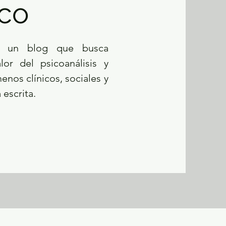
ico
o, un blog que busca
lor del psicoanálisis y
enos clínicos, sociales y
 escrita.