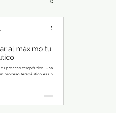
a
r al máximo tu
utico
tu proceso terapéutico: Una
 un proceso terapéutico es un