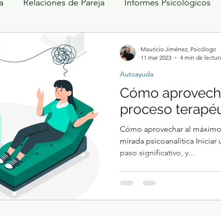
a
Relaciones de Pareja
Informes Psicológicos
Mauricio Jiménez, Psicólogo
11 mar 2023
4 min de lectur
Autoayuda
Cómo aprovecha
proceso terapé
Cómo aprovechar al máximo 
mirada psicoanalítica Iniciar
paso significativo, y...