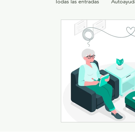
Todas las entradas
Autoayud