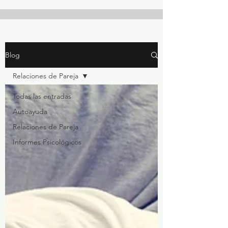
Blog
Relaciones de Pareja
Todas las entradas
Autoayuda
Relaciones de Pareja
Informes Psicológicos